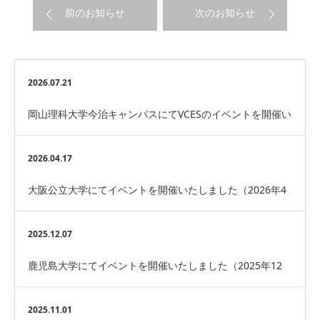
前のお知らせ
次のお知らせ
2026.07.21
岡山理科大学今治キャンパスにてVCESのイベントを開催い
たしました。
2026.04.17
大阪公立大学にてイベントを開催いたしました（2026年4
月）
2025.12.07
鹿児島大学にてイベントを開催いたしました（2025年12
月）
2025.11.01